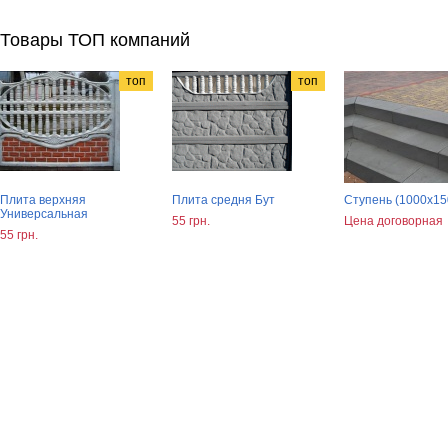
Товары ТОП компаний
топ
топ
Плита верхняя
Плита средня Бут
Ступень (1000х15
Универсальная
55 грн.
Цена договорная
55 грн.