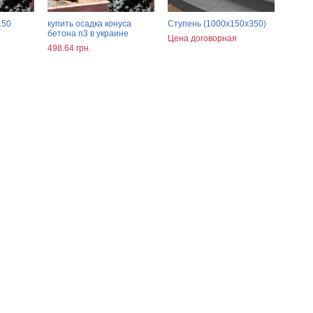
150
купить осадка конуса
Ступень (1000х150х350)
бетона п3 в украине
Цена договорная
498.64 грн.