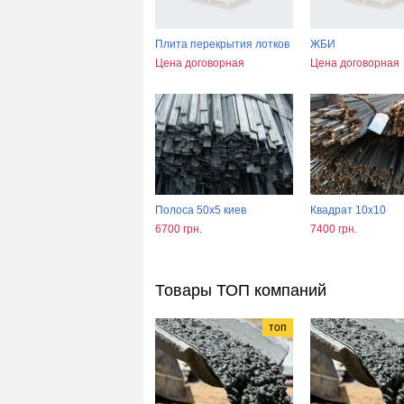
Плита перекрытия лотков
ЖБИ
Цена договорная
Цена договорная
Полоса 50х5 киев
Квадрат 10х10
6700 грн.
7400 грн.
Товары ТОП компаний
топ