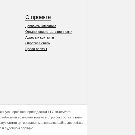
О проекте
Добавить компанию
Ограничение ответственности
Адреса и контакты
Обратная связь
Пресс релизы
ченную через нее, принадлежат LLC «SoftWare
 веб-сайта возможно только в строгом соответствии
допускается цитирование материалов сайта accbud.ua
я в судебном порядке.